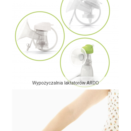
Wypożyczalnia laktatorów ARDO