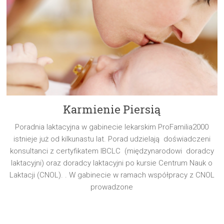
Karmienie Piersią
Poradnia laktacyjna w gabinecie lekarskim ProFamilia2000
istnieje już od kilkunastu lat. Porad udzielają doświadczeni
konsultanci z certyfikatem IBCLC (międzynarodowi doradcy
laktacyjni) oraz doradcy laktacyjni po kursie Centrum Nauk o
Laktacji (CNOL). . W gabinecie w ramach współpracy z CNOL
prowadzone