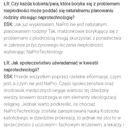
ŁR: Czy każda kobieta/para, która boryka się z problemem
niepłodności może poddać się naturalnemu planowaniu
rodziny stosując naprotechnologię?
EŚK:
Jak już wyjaśniałam, NaPro nie jest naturalnym
planowaniem rodziny! Tak, małżonkowie borykający się z
problemami z płodnością mogą skorzystać z poradnictwa
w zakresie przyczynowego leczenia niepłodności
wybierając NaProTechnology.
ŁR: Jak społeczeństwo uświadamiać w kwestii
naprotechnologii?
EŚK:
Przede wszystkim poprzez rzetelne informacje, czym
jest, a czym nie jest NaPro. Część społeczeństwa oraz
środowisk medycznych neguje wartość tej dziedziny
wiedzy, bowiem dostrzega w nim elementy ideologizacji
religijnej. Jednak warto podkreślić, że chociaż
NaProTechnology została zainspirowana nauką Kościoła
katolickiego w dziedzinie prokreacji, to jednak nie stoi to w
sprzeczności z uczciwym i fachowym leczeniem, a lekarzy i