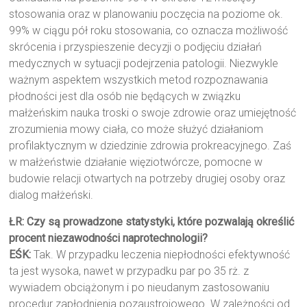
stosowania oraz w planowaniu poczęcia na poziome ok.
99% w ciągu pół roku stosowania, co oznacza możliwość
skrócenia i przyspieszenie decyzji o podjęciu działań
medycznych w sytuacji podejrzenia patologii. Niezwykle
ważnym aspektem wszystkich metod rozpoznawania
płodności jest dla osób nie będących w związku
małżeńskim nauka troski o swoje zdrowie oraz umiejętność
zrozumienia mowy ciała, co może służyć działaniom
profilaktycznym w dziedzinie zdrowia prokreacyjnego. Zaś
w małżeństwie działanie więziotwórcze, pomocne w
budowie relacji otwartych na potrzeby drugiej osoby oraz
dialog małżeński.
ŁR: Czy są prowadzone statystyki, które pozwalają określić
procent niezawodności naprotechnologii?
EŚK:
Tak. W przypadku leczenia niepłodności efektywność
ta jest wysoka, nawet w przypadku par po 35 rż. z
wywiadem obciążonym i po nieudanym zastosowaniu
procedur zapłodnienia pozaustrojowego. W zależności od