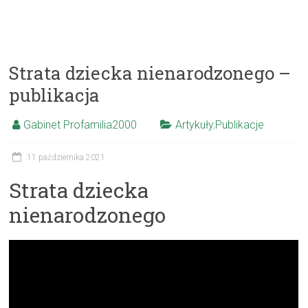
Strata dziecka nienarodzonego –
publikacja
Gabinet Profamilia2000
Artykuły
,
Publikacje
11 października 2021
Strata dziecka
nienarodzonego