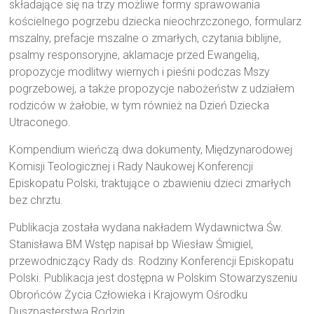
składające się na trzy możliwe formy sprawowania
kościelnego pogrzebu dziecka nieochrzczonego, formularz
mszalny, prefacje mszalne o zmarłych, czytania biblijne,
psalmy responsoryjne, aklamacje przed Ewangelią,
propozycje modlitwy wiernych i pieśni podczas Mszy
pogrzebowej, a także propozycje nabożeństw z udziałem
rodziców w żałobie, w tym również na Dzień Dziecka
Utraconego.
Kompendium wieńczą dwa dokumenty, Międzynarodowej
Komisji Teologicznej i Rady Naukowej Konferencji
Episkopatu Polski, traktujące o zbawieniu dzieci zmarłych
bez chrztu.
Publikacja została wydana nakładem Wydawnictwa Św.
Stanisława BM Wstęp napisał bp Wiesław Śmigiel,
przewodniczący Rady ds. Rodziny Konferencji Episkopatu
Polski. Publikacja jest dostępna w Polskim Stowarzyszeniu
Obrońców Życia Człowieka i Krajowym Ośrodku
Duszpasterstwa Rodzin.