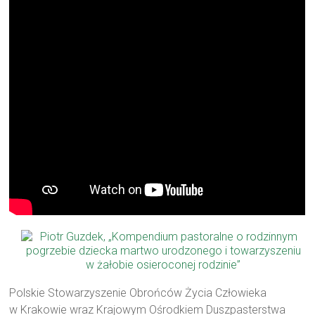
Polskie Stowarzyszenie Obrońców Życia Człowieka
w Krakowie wraz Krajowym Ośrodkiem Duszpasterstwa