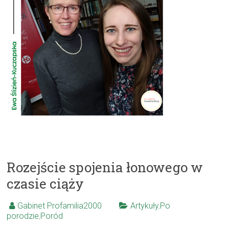
Rozejście spojenia łonowego w
czasie ciąży
Gabinet Profamilia2000
Artykuły
,
Po
porodzie
,
Poród