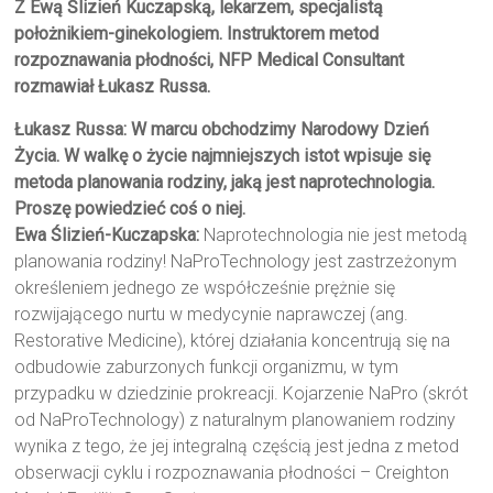
Z Ewą Ślizień Kuczapską, lekarzem, specjalistą
położnikiem-ginekologiem. Instruktorem metod
rozpoznawania płodności, NFP Medical Consultant
rozmawiał Łukasz Russa.
Łukasz Russa: W marcu obchodzimy Narodowy Dzień
Życia. W walkę o życie najmniejszych istot wpisuje się
metoda planowania rodziny, jaką jest naprotechnologia.
Proszę powiedzieć coś o niej.
Ewa Ślizień-Kuczapska:
Naprotechnologia nie jest metodą
planowania rodziny! NaProTechnology jest zastrzeżonym
określeniem jednego ze współcześnie prężnie się
rozwijającego nurtu w medycynie naprawczej (ang.
Restorative Medicine), której działania koncentrują się na
odbudowie zaburzonych funkcji organizmu, w tym
przypadku w dziedzinie prokreacji. Kojarzenie NaPro (skrót
od NaProTechnology) z naturalnym planowaniem rodziny
wynika z tego, że jej integralną częścią jest jedna z metod
obserwacji cyklu i rozpoznawania płodności – Creighton