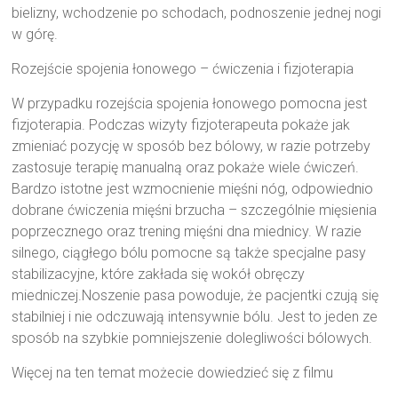
bielizny, wchodzenie po schodach, podnoszenie jednej nogi
w górę.
Rozejście spojenia łonowego – ćwiczenia i fizjoterapia
W przypadku rozejścia spojenia łonowego pomocna jest
fizjoterapia. Podczas wizyty fizjoterapeuta pokaże jak
zmieniać pozycję w sposób bez bólowy, w razie potrzeby
zastosuje terapię manualną oraz pokaże wiele ćwiczeń.
Bardzo istotne jest wzmocnienie mięśni nóg, odpowiednio
dobrane ćwiczenia mięśni brzucha – szczególnie mięsienia
poprzecznego oraz trening mięśni dna miednicy. W razie
silnego, ciągłego bólu pomocne są także specjalne pasy
stabilizacyjne, które zakłada się wokół obręczy
miedniczej.Noszenie pasa powoduje, że pacjentki czują się
stabilniej i nie odczuwają intensywnie bólu. Jest to jeden ze
sposób na szybkie pomniejszenie dolegliwości bólowych.
Więcej na ten temat możecie dowiedzieć się z filmu