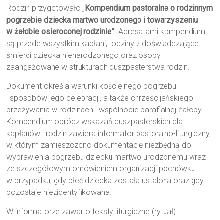
Rodzin przygotowało „
Kompendium pastoralne o rodzinnym
pogrzebie dziecka martwo urodzonego i towarzyszeniu
w żałobie osieroconej rodzinie”
. Adresatami kompendium
są przede wszystkim kapłani, rodziny z doświadczające
śmierci dziecka nienarodzonego oraz osoby
zaangażowane w strukturach duszpasterstwa rodzin.
Dokument określa warunki kościelnego pogrzebu
i sposobów jego celebracji, a także chrześcijańskiego
przeżywania w rodzinach i wspólnocie parafialnej żałoby.
Kompendium oprócz wskazań duszpasterskich dla
kapłanów i rodzin zawiera informator pastoralno-liturgiczny,
w którym zamieszczono dokumentację niezbędną do
wyprawienia pogrzebu dziecku martwo urodzonemu wraz
ze szczegółowym omówieniem organizacji pochówku
w przypadku, gdy płeć dziecka została ustalona oraz gdy
pozostaje niezidentyfikowana.
W informatorze zawarto teksty liturgiczne (rytuał)