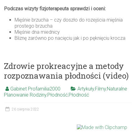
Podczas wizyty fizjoterapeuta sprawdzi i oceni:
Mięśnie brzucha – czy doszło do rozejścia mięśnia
prostego brzucha
Mięśnie dna miednicy
Bliznę zarówno po nacięciu jak i po pęknięciu krocza
Zdrowie prokreacyjne a metody
rozpoznawania płodności (video)
Gabinet Profamilia2000
Artykuły
,
Filmy
,
Naturalne
Planowanie Rodziny
,
Płodność
,
Płodność
26 sierpnia 2022