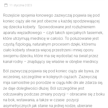
11 stycznia 2023
Rozejście spojenia łonowego zazwyczaj pojawia się pod
koniec ciąży ale nie jest obecne u każdej spodziewającej
się dziecka kobiety. Spowodowane jest rozluźnieniem
aparatu więzadłowego – czyli takich specjalnych tasiemek,
które utrzymują miednicę w całości. To poluzowanie jest
czystą fizjologią, naturalnym procesem dzięki, któremu
ciało kobiety stwarza więcej przestrzeni i mniej oporu
swojemu dziecku, które ma się wydostać na świat przez
kanał rodny – znajdujący się właśnie w obrębie miednicy.
Ból zazwyczaj pojawia się pod koniec ciąży ale bywa, że
wcześniej, szczególnie w kolejnych ciążach. Zazwyczaj
mija samoistnie po porodzie w ciągu kilki dni ale zdarza się,
że daje dolegliwości dłużej. Ból szczególnie jest
odczuwalny podczas zmiany pozycji – obracanie się z boku
na bok, wstawania, a także w czasie pozycji
asymetrycznych jak stanie na jednej nodze, ubieranie