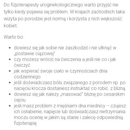
Do fizjoterapeuty uroginekologicznego warto przyjść nie
tylko kiedy pojawia się problem. W krajach zachodnich taka
wizyta po porodzie jest normą i korzysta z nich większość
kobiet.
Warto bo:
dowiesz się jak sobie nie zaszkodzić i nie utknąć w
„postawie ciążowej”
czy możesz wrócić na ćwiczenia a jeśli nie co i jak
ćwiczyć
jak wspierać swoje ciało w czynnościach dnia
codziennego
jeśli doświadczasz bólu związanego z porodem np. po
nacięciu krocza dostaniesz instruktaż co robić. z blizną
dowiesz się jak należy „masować” bliznę po cesarskim
cięciu
jeśli masz problem z mięśniami dna miednicy – czujesz
ich osłabienie, napięcie lub doświadczasz nietrzymania
moczu ocenię w jakim są stanie i zalecę odpowiednią
fizjoterapię