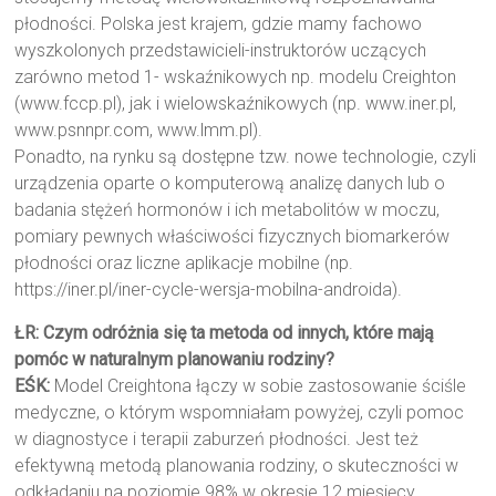
płodności. Polska jest krajem, gdzie mamy fachowo
wyszkolonych przedstawicieli-instruktorów uczących
zarówno metod 1- wskaźnikowych np. modelu Creighton
(www.fccp.pl), jak i wielowskaźnikowych (np. www.iner.pl,
www.psnnpr.com, www.lmm.pl).
Ponadto, na rynku są dostępne tzw. nowe technologie, czyli
urządzenia oparte o komputerową analizę danych lub o
badania stężeń hormonów i ich metabolitów w moczu,
pomiary pewnych właściwości fizycznych biomarkerów
płodności oraz liczne aplikacje mobilne (np.
https://iner.pl/iner-cycle-wersja-mobilna-androida).
ŁR: Czym odróżnia się ta metoda od innych, które mają
pomóc w naturalnym planowaniu rodziny?
EŚK:
Model Creightona łączy w sobie zastosowanie ściśle
medyczne, o którym wspomniałam powyżej, czyli pomoc
w diagnostyce i terapii zaburzeń płodności. Jest też
efektywną metodą planowania rodziny, o skuteczności w
odkładaniu na poziomie 98% w okresie 12 miesięcy