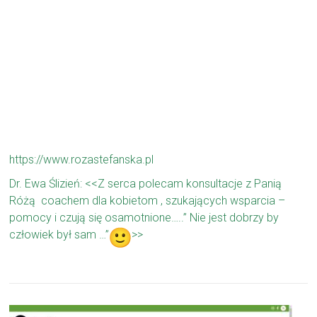
https://www.rozastefanska.pl
Dr. Ewa Ślizień: <<Z serca polecam konsultacje z Panią
Różą coachem dla kobietom , szukających wsparcia –
pomocy i czują się osamotnione…..” Nie jest dobrzy by
człowiek był sam …”
>>