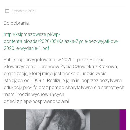
3 stycznia 2021
Do pobrania:
http://kslpmazowsze.pl/wp-
content/uploads/2020/05/Ksiazka-Zycie-bez-wyjatkow-
2020_e-wydanie-1.pdf
Publikacja przygotowana w 2020 r. przez Polskie
Stowarzyszenie Obrońców Życia Człowieka z Krakowa,
organizację, której misją jest troska o ludzkie życie ,
istniejącą od 1999 r. Realizuje ją m.in. poprzez pozytywną
edukację pro-life oraz pomoc charytatywną dla samotnych
mam i rodzin wychowujących
dzieci z niepełnosprawnościami.