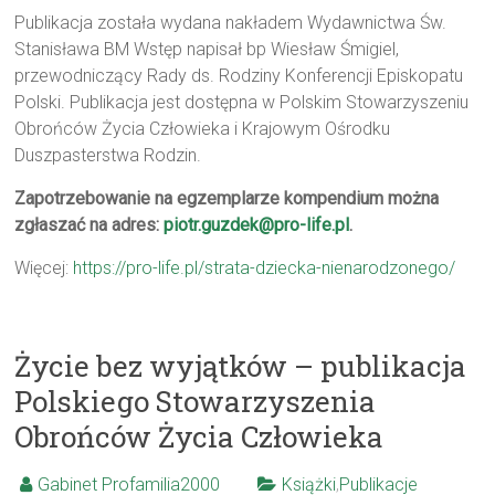
Publikacja została wydana nakładem Wydawnictwa Św.
Stanisława BM Wstęp napisał bp Wiesław Śmigiel,
przewodniczący Rady ds. Rodziny Konferencji Episkopatu
Polski. Publikacja jest dostępna w Polskim Stowarzyszeniu
Obrońców Życia Człowieka i Krajowym Ośrodku
Duszpasterstwa Rodzin.
Zapotrzebowanie na egzemplarze kompendium można
zgłaszać na adres:
piotr.guzdek@pro-life.pl
.
Więcej:
https://pro-life.pl/strata-dziecka-nienarodzonego/
Życie bez wyjątków – publikacja
Polskiego Stowarzyszenia
Obrońców Życia Człowieka
Gabinet Profamilia2000
Książki
,
Publikacje