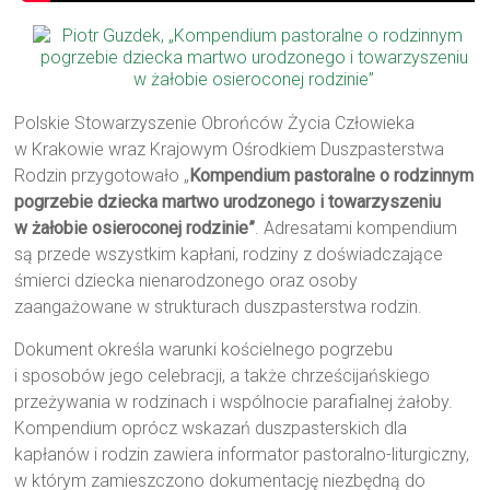
Polskie Stowarzyszenie Obrońców Życia Człowieka
w Krakowie wraz Krajowym Ośrodkiem Duszpasterstwa
Rodzin przygotowało „
Kompendium pastoralne o rodzinnym
pogrzebie dziecka martwo urodzonego i towarzyszeniu
w żałobie osieroconej rodzinie”
. Adresatami kompendium
są przede wszystkim kapłani, rodziny z doświadczające
śmierci dziecka nienarodzonego oraz osoby
zaangażowane w strukturach duszpasterstwa rodzin.
Dokument określa warunki kościelnego pogrzebu
i sposobów jego celebracji, a także chrześcijańskiego
przeżywania w rodzinach i wspólnocie parafialnej żałoby.
Kompendium oprócz wskazań duszpasterskich dla
kapłanów i rodzin zawiera informator pastoralno-liturgiczny,
w którym zamieszczono dokumentację niezbędną do