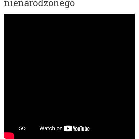
nienarodzonego