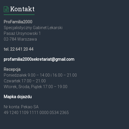
Kontakt
ProFamilia2000
Specjalistyczny Gabinet Lekarski
Pasaż Ursynowski 1
02-784 Warszawa
tel. 22 641 20 44
profamilia2000sekretariat@
gmail.com
Recepcja
Poniedziałek 9.00 – 14.00 i 16.00 – 21.00
Czwartek 17.00 – 21.00
Wtorek, Środa, Piątek 17.00 – 19.00
Mapka dojazdu
Nr konta: Pekao SA
49 1240 1109 1111 0000 0534 2365