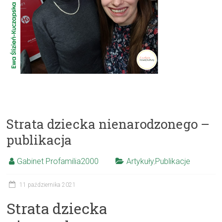
Strata dziecka nienarodzonego –
publikacja
Gabinet Profamilia2000
Artykuły
,
Publikacje
11 października 2021
Strata dziecka