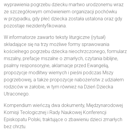
wyprawienia pogrzebu dziecku martwo urodzonemu wraz
ze szczegółowym omówieniem organizacji pochówku
w przypadku, gdy płeć dziecka została ustalona oraz gdy
pozostaje niezidentyfikowana.
W informatorze zawarto teksty liturgiczne (rytuał)
składające się na trzy możliwe formy sprawowania
kościelnego pogrzebu dziecka nieochrzczonego, formularz
mszalny, prefacje mszalne o zmarłych, czytania biblijne,
psalmy responsoryjne, aklamacje przed Ewangelią,
propozycje modlitwy wiernych i pieśni podczas Mszy
pogrzebowej, a także propozycje nabożeństw z udziałem
rodziców w żałobie, w tym również na Dzień Dziecka
Utraconego.
Kompendium wieńczą dwa dokumenty, Międzynarodowej
Komisji Teologicznej i Rady Naukowej Konferencji
Episkopatu Polski, traktujące o zbawieniu dzieci zmarłych
bez chrztu.