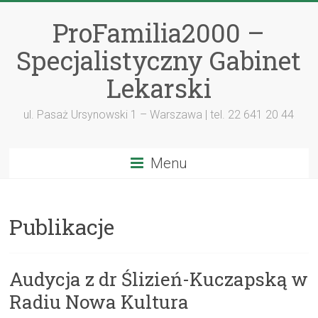
ProFamilia2000 –
Specjalistyczny Gabinet
Lekarski
ul. Pasaż Ursynowski 1 – Warszawa | tel. 22 641 20 44
Menu
Publikacje
Audycja z dr Ślizień-Kuczapską w
Radiu Nowa Kultura