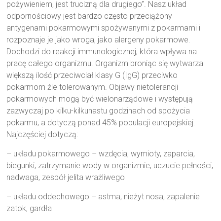
pożywieniem, jest trucizną dla drugiego”. Nasz układ
odpornościowy jest bardzo często przeciążony
antygenami pokarmowymi spożywanymi z pokarmami i
rozpoznaje je jako wroga, jako alergeny pokarmowe.
Dochodzi do reakcji immunologicznej, która wpływa na
pracę całego organizmu. Organizm broniąc się wytwarza
większą ilość przeciwciał klasy G (IgG) przeciwko
pokarmom źle tolerowanym. Objawy nietolerancji
pokarmowych mogą być wielonarządowe i występują
zazwyczaj po kilku-kilkunastu godzinach od spożycia
pokarmu, a dotyczą ponad 45% populacji europejskiej.
Najczęściej dotyczą:
– układu pokarmowego – wzdęcia, wymioty, zaparcia,
biegunki, zatrzymanie wody w organizmie, uczucie pełności,
nadwaga, zespół jelita wrażliwego
– układu oddechowego – astma, nieżyt nosa, zapalenie
zatok, gardła