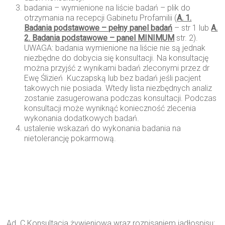
badania – wymienione na liście badań – plik do
otrzymania na recepcji Gabinetu Profamilii (
A. 1.
Badania podstawowe – pełny panel badań
– str 1 lub
A.
2. Badania podstawowe – panel MINIMUM
str. 2).
UWAGA: badania wymienione na liście nie są jednak
niezbędne do dobycia się konsultacji. Na konsultację
można przyjść z wynikami badań zleconymi przez dr
Ewę Ślizień Kuczapską lub bez badań jeśli pacjent
takowych nie posiada. Wtedy lista niezbędnych analiz
zostanie zasugerowana podczas konsultacji. Podczas
konsultacji może wyniknąć konieczność zlecenia
wykonania dodatkowych badań.
ustalenie wskazań do wykonania badania na
nietolerancję pokarmową.
Ad. C Konsultacja żywieniowa wraz rozpisaniem jadłospisu: