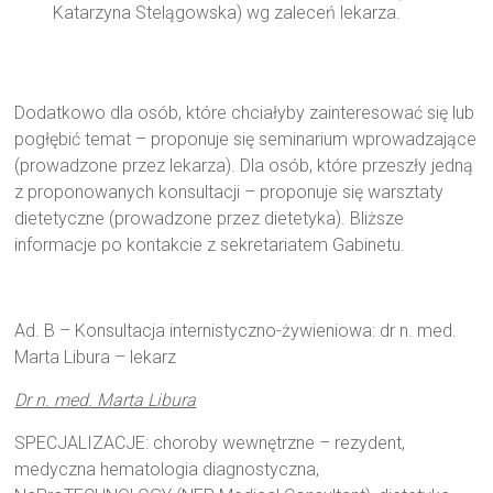
Katarzyna Stelągowska) wg zaleceń lekarza.
Dodatkowo dla osób, które chciałyby zainteresować się lub
pogłębić temat – proponuje się seminarium wprowadzające
(prowadzone przez lekarza). Dla osób, które przeszły jedną
z proponowanych konsultacji – proponuje się warsztaty
dietetyczne (prowadzone przez dietetyka). Bliższe
informacje po kontakcie z sekretariatem Gabinetu.
Ad. B – Konsultacja internistyczno-żywieniowa: dr n. med.
Marta Libura – lekarz
Dr n. med. Marta Libura
SPECJALIZACJE: choroby wewnętrzne – rezydent,
medyczna hematologia diagnostyczna,