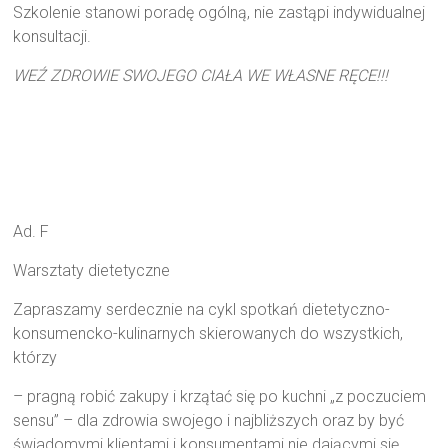
Szkolenie stanowi poradę ogólną, nie zastąpi indywidualnej
konsultacji.
WEŹ ZDROWIE SWOJEGO CIAŁA WE WŁASNE RĘCE!!!
Ad. F
Warsztaty dietetyczne
Zapraszamy serdecznie na cykl spotkań dietetyczno-
konsumencko-kulinarnych skierowanych do wszystkich,
którzy
– pragną robić zakupy i krzątać się po kuchni „z poczuciem
sensu” – dla zdrowia swojego i najbliższych oraz by być
świadomymi klientami i konsumentami nie dającymi się