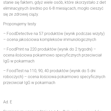
stanie się faktem, gdyż wiele osób, które skorzystało z diet
eliminacyjnych średnio po 6-8 miesiącach, mogło cieszyć
się ze zdrowej ciąży.
Proponujemy testy
– FoodDetective na 57 produktów (wynik podczas wizyty)
– ocena jakościowa kompleksów immunologicznych
– FoodPrint na 220 produktów (wynik do 2 tygodni) –
ocena ilościowa pokarmowo specyficznych przeciwciał
IgG w pokarmach
– FoodTest na 110, 90, 40 produktów (wynik do 5 dni
roboczych) – ocena ilościowa pokarmowo specyficznych
przeciwciał IgG w pokarmach
Ad. E