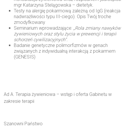
mgr Katarzyna Stelągowska – dietetyk.
Testy na alergię pokarmową zależną od IgG (reakcja
nadwrażliwości typu III-ciego). Opis Twój troche
zmodyfkowany
Seminarium wprowadzające:
„Rola zmiany nawyków
żywieniowych oraz stylu życia w prewencji i terapii
schorzeń cywilizacyjnych”.
Badanie genetyczne polimorfizmów w genach
związanych z indywidualną interakcją z pokarmem
(GENESIS)
Ad A. Terapia żywieniowa – wstęp i oferta Gabinetu w
zakresie terapii
Szanowni Państwo