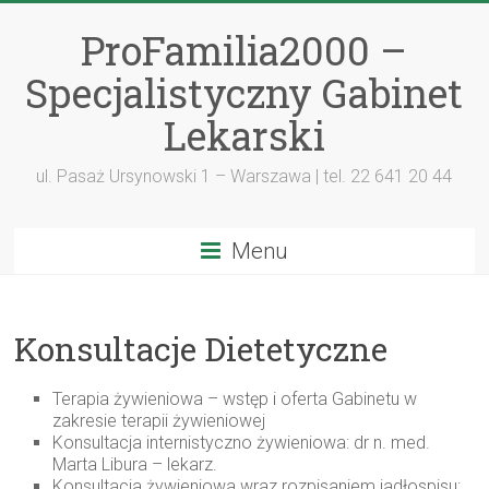
ProFamilia2000 –
Specjalistyczny Gabinet
Lekarski
ul. Pasaż Ursynowski 1 – Warszawa | tel. 22 641 20 44
Menu
Konsultacje Dietetyczne
Terapia żywieniowa – wstęp i oferta Gabinetu w
zakresie terapii żywieniowej
Konsultacja internistyczno żywieniowa: dr n. med.
Marta Libura – lekarz.
Konsultacja żywieniowa wraz rozpisaniem jadłospisu: