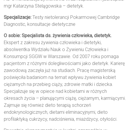
mgr Katarzyna Stelągowska – dietetyk.
Specjalizacje:
Testy nietolerancji Pokarmowej Cambridge
Diagnostic, konsultacje dietetyczne
O sobie:
Specjalista ds. żywienia człowieka, dietetyk.
Ekspert z zakresu żywienia człowieka i dietetyki,
absolwentka Wydziału Nauk o Żywieniu Człowieka i
Konsumpcji SGGW w Warszawie. Od 2007 roku pomaga
pacjentom z różnymi dolegliwościami jako dietetyk. Karierę
zawodową zaczęła już na studiach. Pracę magisterską
poświęciła badaniom na temat wpływu żywienia kobiet
ciężarnych na przebieg ciąży, zdrowie matki i dziecka.
Specjalizuje się w opiece nad kobietami w różnych
okresach życia – planującymi ciążę, ciężarnym, karmiącymi.
Zajmuje się również dieto terapią schorzeń
endokrynologicznych, dietami eliminacyjnymi, dieto
profilaktyką cukrzycy, nadciśnienia, miażdżycy, otyłości.