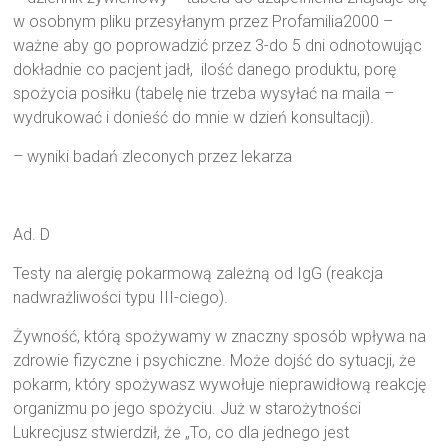
w osobnym pliku przesyłanym przez Profamilia2000 –
ważne aby go poprowadzić przez 3-do 5 dni odnotowując
dokładnie co pacjent jadł, ilość danego produktu, porę
spożycia posiłku (tabelę nie trzeba wysyłać na maila –
wydrukować i donieść do mnie w dzień konsultacji).
– wyniki badań zleconych przez lekarza
Ad. D
Testy na alergię pokarmową zależną od IgG (reakcja
nadwrażliwości typu III-ciego).
Żywność, którą spożywamy w znaczny sposób wpływa na
zdrowie fizyczne i psychiczne. Może dojść do sytuacji, że
pokarm, który spożywasz wywołuje nieprawidłową reakcję
organizmu po jego spożyciu. Już w starożytności
Lukrecjusz stwierdził, że „To, co dla jednego jest