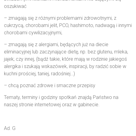
oszukiwać
– zmagają się z różnymi problemami zdrowotnymi, z
cukrzycą, chorobami jelit, PCO, hashimoto, nadwagą i innymi
chorobami cywilizacyjnymi,
– zmagają się z alergiami, będących już na diecie
eliminacyjnej lub zaczynające dietę, np. bez glutenu, mleka,
jajek; czy innej, (bądź takie, które mają w rodzinie jakiegoś
alergika i szukają wskazówek, inspiracji, by radzić sobie w
kuchni prościej, taniej, radośniej…)
– chcą poznać zdrowe i smaczne przepisy
Tematy, terminy i godziny spotkań znajdą Państwo na
naszej stronie internetowej oraz w gabinecie.
Ad. G