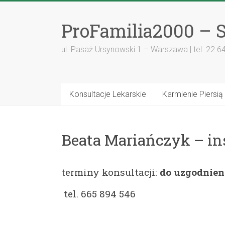
ProFamilia2000 – S
ul. Pasaż Ursynowski 1 – Warszawa | tel. 22 6
Konsultacje Lekarskie
Karmienie Piersią
Beata Mariańczyk – in
terminy konsultacji:
do uzgodnien
tel. 665 894 546