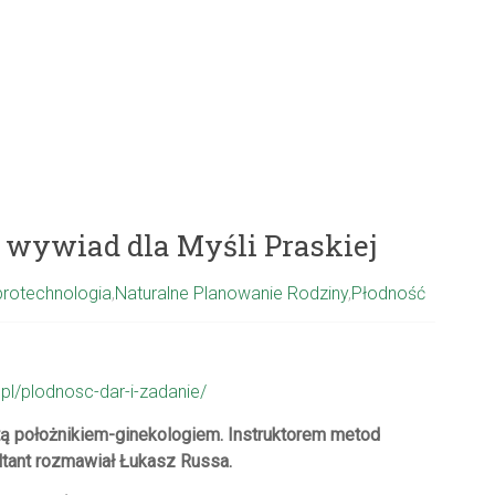
– wywiad dla Myśli Praskiej
rotechnologia
,
Naturalne Planowanie Rodziny
,
Płodność
.pl/plodnosc-dar-i-zadanie/
tą położnikiem-ginekologiem. Instruktorem metod
tant rozmawiał Łukasz Russa.