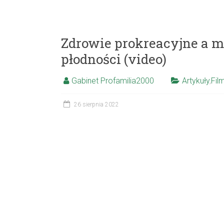
Zdrowie prokreacyjne a 
płodności (video)
Gabinet Profamilia2000
Artykuły
,
Fil
26 sierpnia 2022