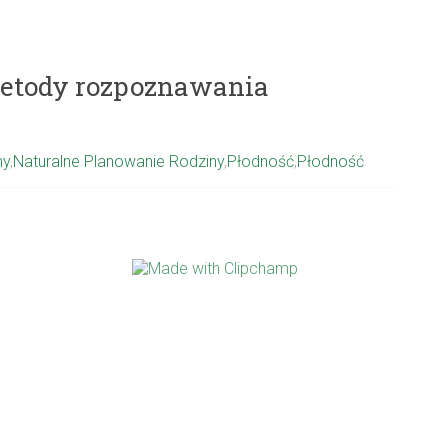
metody rozpoznawania
my
,
Naturalne Planowanie Rodziny
,
Płodność
,
Płodność