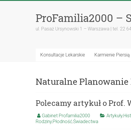
ProFamilia2000 – S
ul. Pasaż Ursynowski 1 – Warszawa | tel. 22 6
Konsultacje Lekarskie
Karmienie Piersią
Naturalne Planowanie
Polecamy artykuł o Prof.
Gabinet Profamilia2000
Artykuły
,
His
Rodziny
,
Płodność
,
Świadectwa