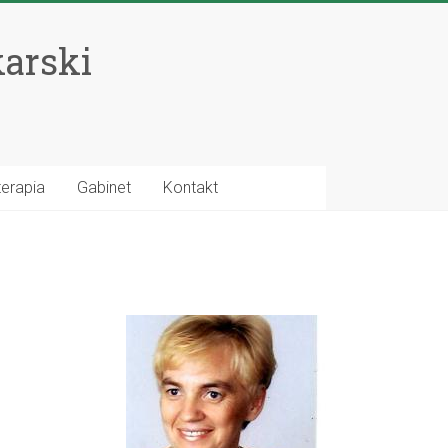
karski
terapia
Gabinet
Kontakt