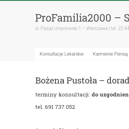
ProFamilia2000 – S
ul. Pasaż Ursynowski 1 – Warszawa | tel. 22 6
Konsultacje Lekarskie
Karmienie Piersią
Bożena Pustoła – dorad
terminy konsultacji:
do uzgodnien
tel. 691 737 052