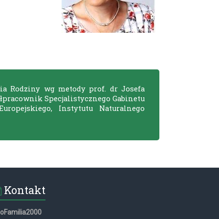
ia Rodziny wg metody prof. dr Josefa
ółpracownik Specjalistycznego Gabinetu
uropejskiego, Instytutu Naturalnego
Kontakt
roFamilia2000