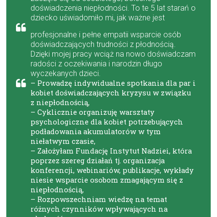
doświadczenia niepłodności. To te 5 lat starań o
dziecko uświadomiło mi, jak ważne jest
profesjonalne i pełne empatii wsparcie osób
doświadczających trudności z płodnością.
Dzięki mojej pracy wciąż na nowo doświadczam
radości z oczekiwania i narodzin długo
wyczekanych dzieci.
– Prowadzę indywidualne spotkania dla par i
kobiet doświadczających kryzysu w związku
z niepłodnością,
– Cyklicznie organizuję warsztaty
psychologiczne dla kobiet potrzebujących
podładowania akumulatorów w tym
niełatwym czasie,
– Założyłam Fundację Instytut Nadziei, która
poprzez szereg działań tj. organizacja
konferencji, webinariów, publikacje, wykłady
niesie wsparcie osobom zmagającym się z
niepłodnością,
– Rozpowszechniam wiedzę na temat
różnych czynników wpływających na