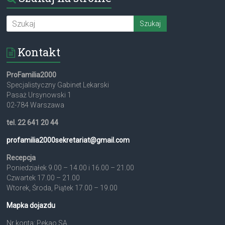
Kontakt
ProFamilia2000
Specjalistyczny Gabinet Lekarski
Pasaż Ursynowski 1
02-784 Warszawa
tel. 22 641 20 44
profamilia2000sekretariat@
gmail.com
Recepcja
Poniedziałek 9.00 – 14.00 i 16.00 – 21.00
Czwartek 17.00 – 21.00
Wtorek, Środa, Piątek 17.00 – 19.00
Mapka dojazdu
Nr konta: Pekao SA