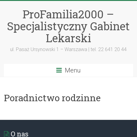
ProFamilia2000 –
Specjalistyczny Gabinet
Lekarski
ul. Pasaż Ursynowski 1 – Warszawa | tel. 22 641 20 44
Menu
Poradnictwo rodzinne
O nas