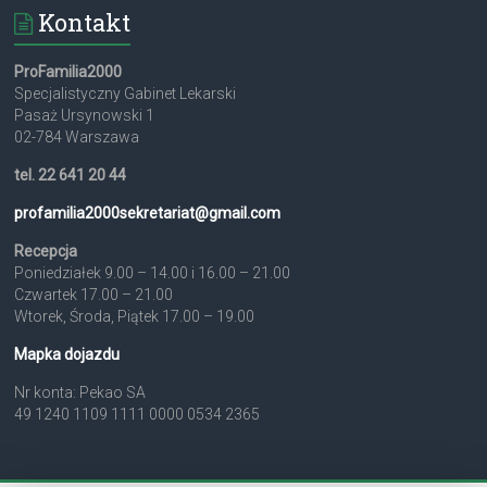
Kontakt
ProFamilia2000
Specjalistyczny Gabinet Lekarski
Pasaż Ursynowski 1
02-784 Warszawa
tel. 22 641 20 44
profamilia2000sekretariat@
gmail.com
Recepcja
Poniedziałek 9.00 – 14.00 i 16.00 – 21.00
Czwartek 17.00 – 21.00
Wtorek, Środa, Piątek 17.00 – 19.00
Mapka dojazdu
Nr konta: Pekao SA
49 1240 1109 1111 0000 0534 2365