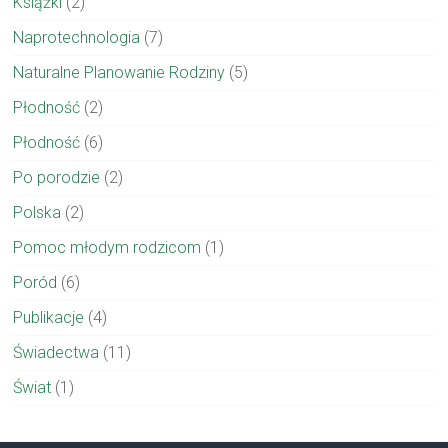
Książki
(2)
Naprotechnologia
(7)
Naturalne Planowanie Rodziny
(5)
Płodność
(2)
Płodność
(6)
Po porodzie
(2)
Polska
(2)
Pomoc młodym rodzicom
(1)
Poród
(6)
Publikacje
(4)
Świadectwa
(11)
Świat
(1)