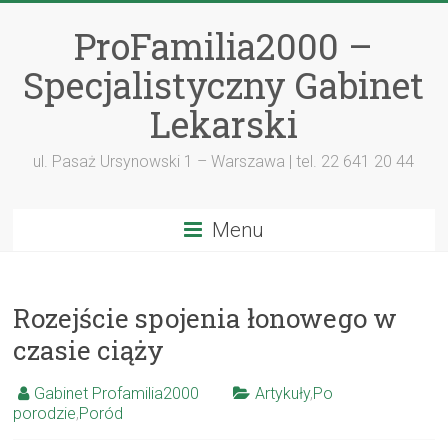
ProFamilia2000 –
Specjalistyczny Gabinet
Lekarski
ul. Pasaż Ursynowski 1 – Warszawa | tel. 22 641 20 44
Menu
Rozejście spojenia łonowego w
czasie ciąży
Gabinet Profamilia2000
Artykuły
,
Po
porodzie
,
Poród