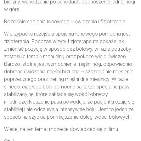
bielizny, wchodzenie po schodach, podnoszenie jednej nogi
w górę.
Rozejście spojenia łonowego – ćwiczenia i fizjoterapia
W przypadku rozejścia spojenia łonowego pomocna jest
fizjoterapia. Podczas wizyty fizjoterapeuta pokaże jak
zmieniać pozycję w sposób bez bólowy, w razie potrzeby
zastosuje terapię manualną oraz pokaże wiele ćwiczeń.
Bardzo istotne jest wzmocnienie mięśni nóg, odpowiednio
dobrane ćwiczenia mięśni brzucha – szczególnie mięsienia
poprzecznego oraz trening mięśni dna miednicy. W razie
silnego, ciągłego bólu pomocne są także specjalne pasy
stabilizacyjne, które zakłada się wokół obręczy
miedniczej.Noszenie pasa powoduje, że pacjentki czują się
stabilniej i nie odczuwają intensywnie bólu. Jest to jeden ze
sposób na szybkie pomniejszenie dolegliwości bólowych.
Więcej na ten temat możecie dowiedzieć się z filmu