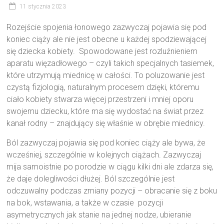
11 stycznia 2023
Rozejście spojenia łonowego zazwyczaj pojawia się pod
koniec ciąży ale nie jest obecne u każdej spodziewającej
się dziecka kobiety. Spowodowane jest rozluźnieniem
aparatu więzadłowego – czyli takich specjalnych tasiemek,
które utrzymują miednicę w całości. To poluzowanie jest
czystą fizjologią, naturalnym procesem dzięki, któremu
ciało kobiety stwarza więcej przestrzeni i mniej oporu
swojemu dziecku, które ma się wydostać na świat przez
kanał rodny – znajdujący się właśnie w obrębie miednicy.
Ból zazwyczaj pojawia się pod koniec ciąży ale bywa, że
wcześniej, szczególnie w kolejnych ciążach. Zazwyczaj
mija samoistnie po porodzie w ciągu kilki dni ale zdarza się,
że daje dolegliwości dłużej. Ból szczególnie jest
odczuwalny podczas zmiany pozycji – obracanie się z boku
na bok, wstawania, a także w czasie pozycji
asymetrycznych jak stanie na jednej nodze, ubieranie