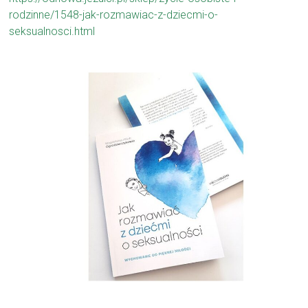
rodzinne/1548-jak-rozmawiac-z-dziecmi-o-
seksualnosci.html