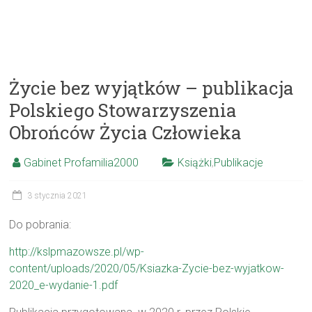
Życie bez wyjątków – publikacja
Polskiego Stowarzyszenia
Obrońców Życia Człowieka
Gabinet Profamilia2000
Książki
,
Publikacje
3 stycznia 2021
Do pobrania:
http://kslpmazowsze.pl/wp-
content/uploads/2020/05/Ksiazka-Zycie-bez-wyjatkow-
2020_e-wydanie-1.pdf