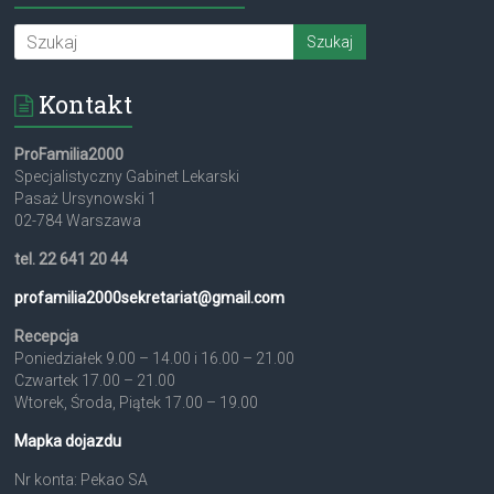
Kontakt
ProFamilia2000
Specjalistyczny Gabinet Lekarski
Pasaż Ursynowski 1
02-784 Warszawa
tel. 22 641 20 44
profamilia2000sekretariat@
gmail.com
Recepcja
Poniedziałek 9.00 – 14.00 i 16.00 – 21.00
Czwartek 17.00 – 21.00
Wtorek, Środa, Piątek 17.00 – 19.00
Mapka dojazdu
Nr konta: Pekao SA