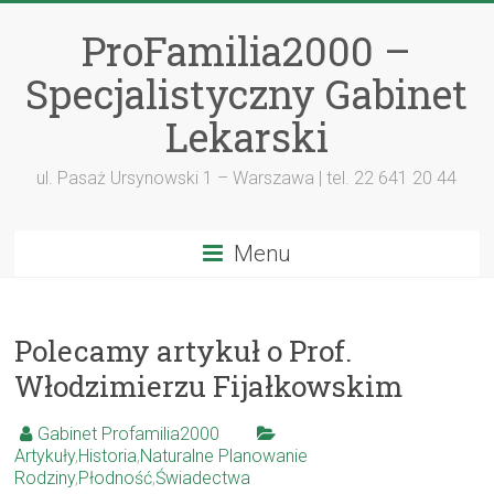
ProFamilia2000 –
Specjalistyczny Gabinet
Lekarski
ul. Pasaż Ursynowski 1 – Warszawa | tel. 22 641 20 44
Menu
Polecamy artykuł o Prof.
Włodzimierzu Fijałkowskim
Gabinet Profamilia2000
Artykuły
,
Historia
,
Naturalne Planowanie
Rodziny
,
Płodność
,
Świadectwa