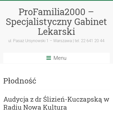
ProFamilia2000 –
Specjalistyczny Gabinet
Lekarski
ul. Pasaż Ursynowski 1 – Warszawa | tel. 22 641 20 44
Menu
Płodność
Audycja z dr Ślizień-Kuczapską w
Radiu Nowa Kultura