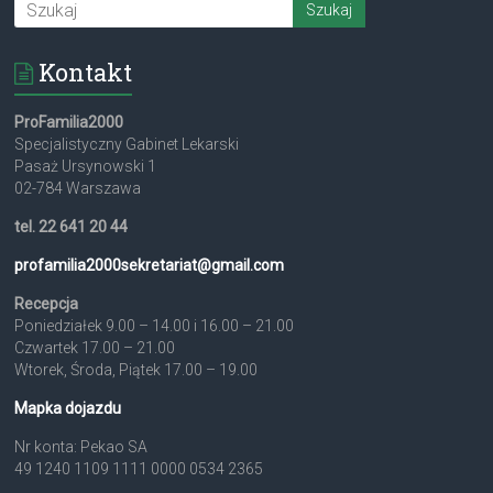
Kontakt
ProFamilia2000
Specjalistyczny Gabinet Lekarski
Pasaż Ursynowski 1
02-784 Warszawa
tel. 22 641 20 44
profamilia2000sekretariat@
gmail.com
Recepcja
Poniedziałek 9.00 – 14.00 i 16.00 – 21.00
Czwartek 17.00 – 21.00
Wtorek, Środa, Piątek 17.00 – 19.00
Mapka dojazdu
Nr konta: Pekao SA
49 1240 1109 1111 0000 0534 2365