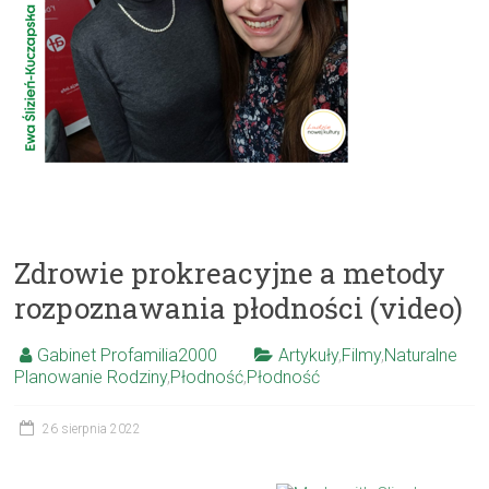
Zdrowie prokreacyjne a metody
rozpoznawania płodności (video)
Gabinet Profamilia2000
Artykuły
,
Filmy
,
Naturalne
Planowanie Rodziny
,
Płodność
,
Płodność
26 sierpnia 2022