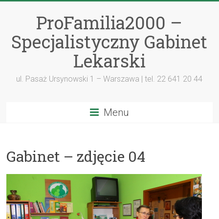
ProFamilia2000 –
Specjalistyczny Gabinet
Lekarski
ul. Pasaż Ursynowski 1 – Warszawa | tel. 22 641 20 44
Menu
Gabinet – zdjęcie 04