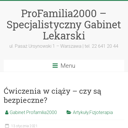
ProFamilia2000 –
Specjalistyczny Gabinet
Lekarski
ul. Pasaż Ursynowski 1 – Warszawa | tel. 22 641 20 44
Menu
Ćwiczenia w ciąży – czy są
bezpieczne?
Gabinet Profamilia2000
Artykuły
,
Fizjoterapia
13 stycznia 2021