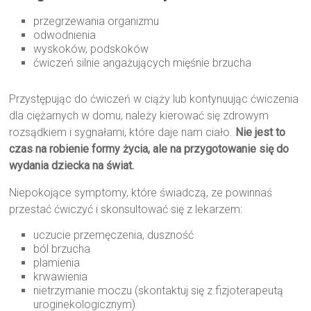
przegrzewania organizmu
odwodnienia
wyskoków, podskoków
ćwiczeń silnie angażujących mięśnie brzucha
Przystępując do ćwiczeń w ciąży lub kontynuując ćwiczenia
dla ciężarnych w domu, należy kierować się zdrowym
rozsądkiem i sygnałami, które daje nam ciało.
Nie jest to
czas na robienie formy życia, ale na przygotowanie się do
wydania dziecka na świat.
Niepokojące symptomy, które świadczą, ze powinnaś
przestać ćwiczyć i skonsultować się z lekarzem:
uczucie przemęczenia, duszność
ból brzucha
plamienia
krwawienia
nietrzymanie moczu (skontaktuj się z fizjoterapeutą
uroginekologicznym)