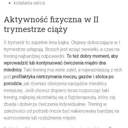
kołatania serca
Aktywność fizyczna w II
trymestrze ciąży
II trymestr to zupełnie inna bajka. Objawy dokuczające w I
trymestrze ustępują. Brzuch jest wciąż niewielki, a czas na
trening najbardziej odpowiedni.
To też dobry moment, aby
wprowadzić lub kontynuować ćwiczenia mięśni dna
miednicy.
Taki trening ma wiele zalet, a najważniejszą z nich
jest
profilaktyka nietrzymania moczu, gazów i stolca po
porodzie
, jak również obniżenia narządów miednicy
mniejszej. Jeśli chcesz dopiero teraz rozpocząć taki
trening, najlepiej skontaktuj się z fizjoterapeutą, który cię
zbada i dobierze ćwiczenia indywidualnie. Trening w
zależności od potrzeb może być nakierowany bardziej na
wzmocnienie lub rozluźnienie mięśni.