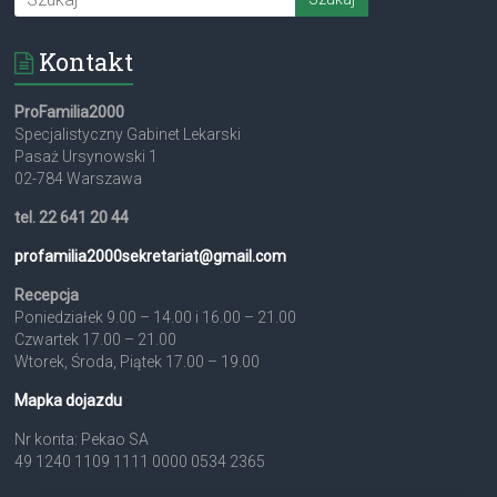
Kontakt
ProFamilia2000
Specjalistyczny Gabinet Lekarski
Pasaż Ursynowski 1
02-784 Warszawa
tel. 22 641 20 44
profamilia2000sekretariat@
gmail.com
Recepcja
Poniedziałek 9.00 – 14.00 i 16.00 – 21.00
Czwartek 17.00 – 21.00
Wtorek, Środa, Piątek 17.00 – 19.00
Mapka dojazdu
Nr konta: Pekao SA
49 1240 1109 1111 0000 0534 2365