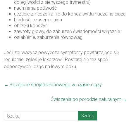
dolegliwości z pierwszego trymestru)
nadmierna potliwość
uczucie zmęczenia nie do końca wytłumaczalne ciążą
bladość, czasem sinica
obrzęki kończyn
zawroty głowy, do zaburzeń świadomości włącznie
osłabienie, zaburzenia równowagi
Jeśli zauważysz powyższe symptomy powtarzające się
regularnie, zgłoś je lekarzowi. Postaraj się też spać i
odpoczywać, leżąc na lewym boku.
←
Rozejście spojenia łonowego w czasie ciąży
Ćwiczenia po porodzie naturalnym
→