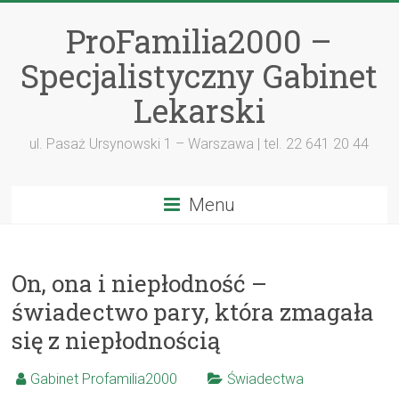
ProFamilia2000 –
Specjalistyczny Gabinet
Lekarski
ul. Pasaż Ursynowski 1 – Warszawa | tel. 22 641 20 44
Menu
On, ona i niepłodność –
świadectwo pary, która zmagała
się z niepłodnością
Gabinet Profamilia2000
Świadectwa