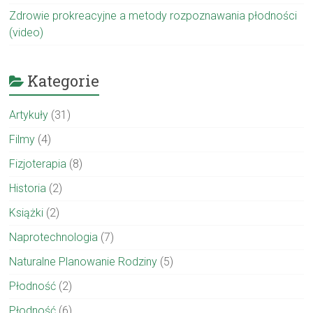
Zdrowie prokreacyjne a metody rozpoznawania płodności
(video)
Kategorie
Artykuły
(31)
Filmy
(4)
Fizjoterapia
(8)
Historia
(2)
Książki
(2)
Naprotechnologia
(7)
Naturalne Planowanie Rodziny
(5)
Płodność
(2)
Płodność
(6)